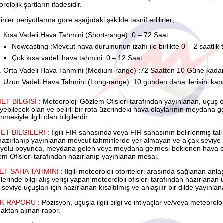
rolojik şartların ifadesidir.
nler periyotlarına göre aşağıdaki şekilde tasnif edilirler;
Kısa Vadeli Hava Tahmini (Short-range) :0 – 72 Saat
Nowcasting :Mevcut hava durumunun izahı ile birlikte 0 – 2 saatlik
Çok kısa vadeli hava tahmini :0 – 12 Saat
Orta Vadeli Hava Tahmini (Medium-range) :72 Saatten 10 Güne kada
Uzun Vadeli Hava Tahmini (Long-range) :10 günden daha ilerisini kap
ET BİLGİSİ
: Meteoroloji Gözlem Ofisleri tarafından yayınlanan, uçuş o
eyebilecek olan ve belirli bir rota üzerindeki hava olaylarının meydan
nmesiyle ilgili olan bilgilerdir.
ET BİLGİLERİ
: İlgili FIR sahasında veya FIR sahasının belirlenmiş tali
 hazırlanıp yayınlanan mevcut tahminlerde yer almayan ve alçak seviye
yolu boyunca, meydana gelen veya meydana gelmesi beklenen hava olayla
m Ofisleri tarafından hazırlanıp yayınlanan mesaj.
ET SAHA TAHMİNİ
: İlgili meteoroloji otoriteleri arasında sağlanan a
lerinde bilgi alış verişi yapan meteoroloji ofisleri tarafından hazırlanan
 seviye uçuşları için hazırlanan kısaltılmış ve anlaşılır bir dilde yayınla
K RAPORU
: Pozisyon, uçuşla ilgili bilgi ve ihtiyaçlar ve/veya meteoro
çaktan alınan rapor.