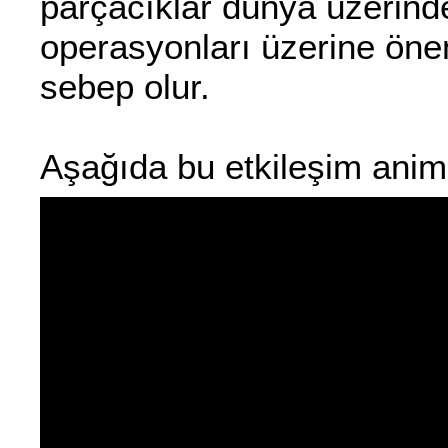
parçacıklar dünya üzerind
operasyonları üzerine önem
sebep olur.
Aşağıda bu etkileşim anima