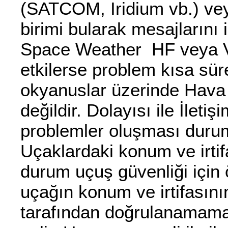
(SATCOM, Iridium vb.) ve
birimi bularak mesajlarını 
Space Weather HF veya VH
etkilerse problem kısa süre
okyanuslar üzerinde Hava 
değildir. Dolayısı ile İleti
problemler oluşması durum
Uçaklardaki konum ve irtifa
durum uçuş güvenliği için 
uçağın konum ve irtifasını
tarafından doğrulanamama