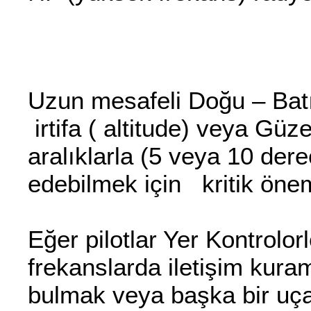
Uzun mesafeli Doğu – Batı
irtifa ( altitude) veya Güze
aralıklarla (5 veya 10 der
edebilmek için kritik önem
Eğer pilotlar Yer Kontrolorle
frekanslarda iletişim kuram
bulmak veya başka bir uç