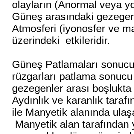
olayların (Anormal veya y
Güneş arasındaki gezegen
Atmosferi (iyonosfer ve m
üzerindeki etkileridir.
Güneş Patlamaları sonuc
rüzgarları patlama sonucu 
gezegenler arası boşlukta
Aydınlık ve karanlık taraf
ile Manyetik alanında ulaş
Manyetik alan tarafından y