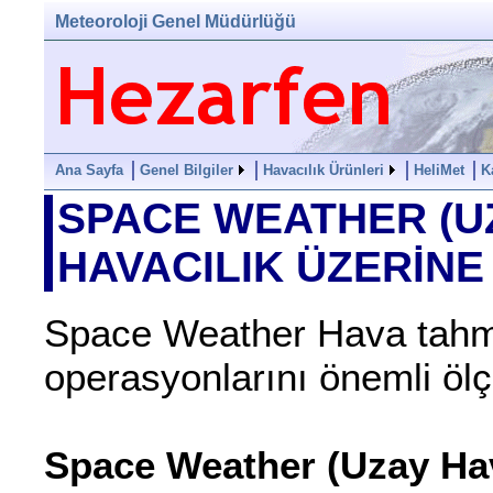
Meteoroloji Genel Müdürlüğü
Ana Sayfa
Genel Bilgiler
Havacılık Ürünleri
HeliMet
K
SPACE WEATHER (UZ
HAVACILIK ÜZERİNE
Space Weather Hava tahminc
operasyonlarını önemli ölçü
Space Weather (Uzay Hav