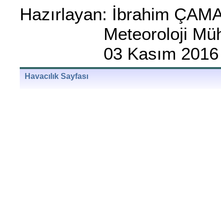
Hazırlayan: İbrahim ÇA
Meteoroloji Mühe
03 Kasım 201
Havacılık Sayfası