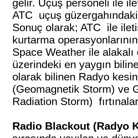
gelir. Uçuş personeli ile i
ATC uçuş güzergahındaki
Sonuç olarak; ATC ile ilet
kurtarma operasyonlarının
Space Weather ile alakalı 
üzerindeki en yaygın biline
olarak bilinen Radyo kesint
(Geomagnetik Storm) ve 
Radiation Storm) fırtınalar
Radio Blackout (Radyo Ke