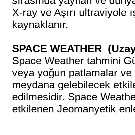
sırasında yayılan ve dünya
X-ray ve Aşırı ultraviyole 
kaynaklanır.
SPACE WEATHER (Uzay 
Space Weather tahmini G
veya yoğun patlamalar ve
meydana gelebilecek etkil
edilmesidir. Space Weathe
etkilenen Jeomanyetik enlem