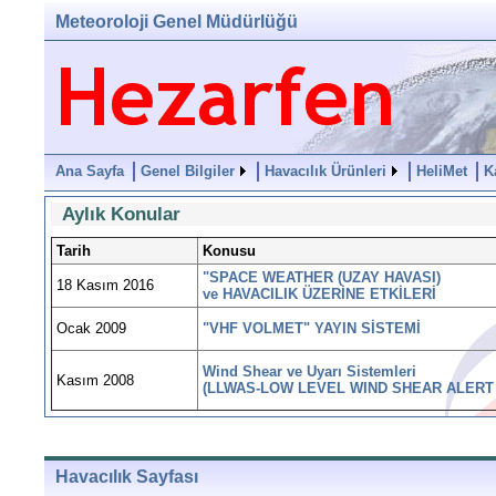
Meteoroloji Genel Müdürlüğü
Ana Sayfa
Genel Bilgiler
Havacılık Ürünleri
HeliMet
K
Aylık Konular
Tarih
Konusu
"SPACE WEATHER (UZAY HAVASI)
18 Kasım 2016
ve HAVACILIK ÜZERİNE ETKİLERİ
Ocak 2009
"VHF VOLMET" YAYIN SİSTEMİ
Wind Shear ve Uyarı Sistemleri
Kasım 2008
(LLWAS-LOW LEVEL WIND SHEAR ALERT
Havacılık Sayfası